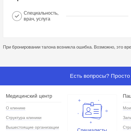
Специальность,
врач, услуга
При бронировании талона возникла ошибка. Возможно, это вре
Есть вопросы? Просто 
Медицинский центр
Па
О клинике
Мои
Структура клиники
Зап
Вышестоящие организации
Стр
Специалисты