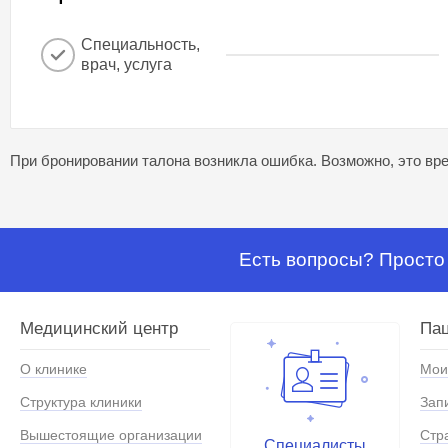
Специальность,
врач, услуга
При бронировании талона возникла ошибка. Возможно, это вре
Есть вопросы? Просто 
Медицинский центр
Па
О клинике
Мои
Структура клиники
Зап
Вышестоящие организации
Стр
Специалисты