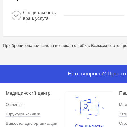
Специальность,
врач, услуга
При бронировании талона возникла ошибка. Возможно, это вре
Есть вопросы? Просто 
Медицинский центр
Па
О клинике
Мои
Структура клиники
Зап
Вышестоящие организации
Стр
Специалисты