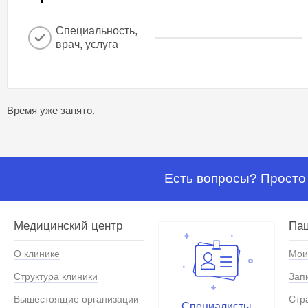
Специальность,
врач, услуга
Время уже занято.
Есть вопросы? Просто 
Медицинский центр
Па
О клинике
Мои
Структура клиники
Зап
Вышестоящие организации
Стр
Специалисты