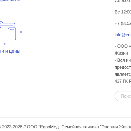
Сб 9:00
Вс 12:00
+7 (8152
info@enl
- ООО «
ги и цены
Жизни"
- Вся и
предост
являетс
437 ГК 
 2023-2026 // ООО "ЕвроМед" Семейная клиника "Энергия Жизн