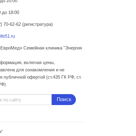
 до 20:00
 до 18:00
) 70-62-62 (регистратура)
ife51.ru
ЕвроМед» Семейная клиника "Энергия
нформация, включая цены,
авлена для ознакомления и не
я публичной офертой (ст.435 ГК РФ, cт.
РФ)
Поиск
и"