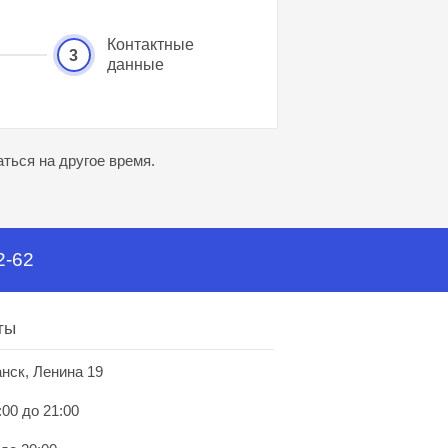
Контактные
3
данные
ться на другое время.
2-62
ты
анск, Ленина 19
:00 до 21:00