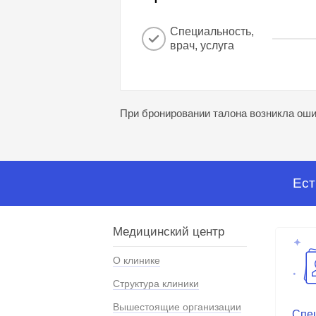
Специальность,
врач, услуга
При бронировании талона возникла ошиб
Ест
Медицинский центр
О клинике
Структура клиники
Вышестоящие организации
Спе