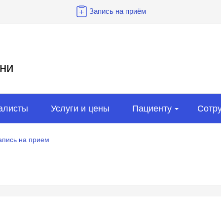
Запись на приём
ни
алисты
Услуги и цены
Пациенту
Сотр
апись на прием