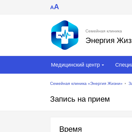
A
A
Семейная клиника
Энергия Жиз
Медицинский центр
Специ
Семейная клиника «Энергия Жизни»
З
Запись на прием
Время