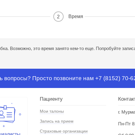
Время
2
ка. Возможно, это время занято кем-то еще. Попробуйте записа
ь вопросы? Просто позвоните нам +7 (8152) 70-6
Пациенту
Контак
Мои талоны
г. Мурм
Запись на прием
Пн-Пт 8
Страховые организации
циалисты