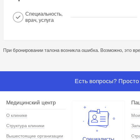
Специальность,
врач, услуга
При бронировании талона возникла ошибка. Возможно, это вре
Есть вопросы? Просто 
Медицинский центр
Па
О клинике
Мои
Структура клиники
Зап
Вышестоящие организации
Стр
Специалисты