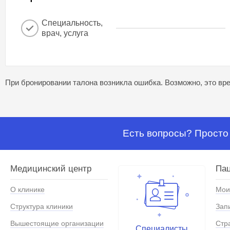
Специальность,
врач, услуга
При бронировании талона возникла ошибка. Возможно, это вре
Есть вопросы? Просто 
Медицинский центр
Па
О клинике
Мои
Структура клиники
Зап
Вышестоящие организации
Стр
Специалисты