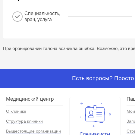
Специальность,
врач, услуга
При бронировании талона возникла ошибка. Возможно, это вре
Есть вопросы? Просто 
Медицинский центр
Па
О клинике
Мои
Структура клиники
Зап
Вышестоящие организации
Стр
Специалисты