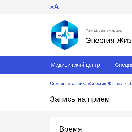
A
A
Семейная клиника
Энергия Жиз
Медицинский центр
Специ
Семейная клиника «Энергия Жизни»
З
Запись на прием
Время