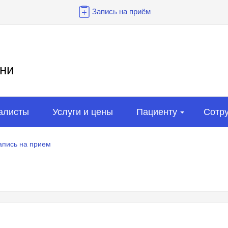
Запись на приём
ни
алисты
Услуги и цены
Пациенту
Сотр
апись на прием