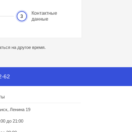
Контактные
3
данные
ться на другое время.
2-62
ты
анск, Ленина 19
:00 до 21:00