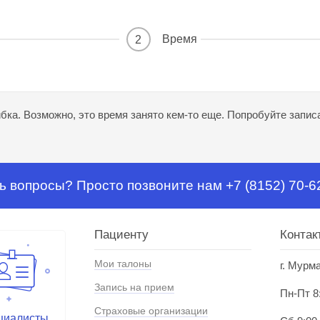
Время
2
ка. Возможно, это время занято кем-то еще. Попробуйте записа
ь вопросы? Просто позвоните нам +7 (8152) 70-6
Пациенту
Контак
Мои талоны
г. Мурм
Запись на прием
Пн-Пт 8
Страховые организации
циалисты