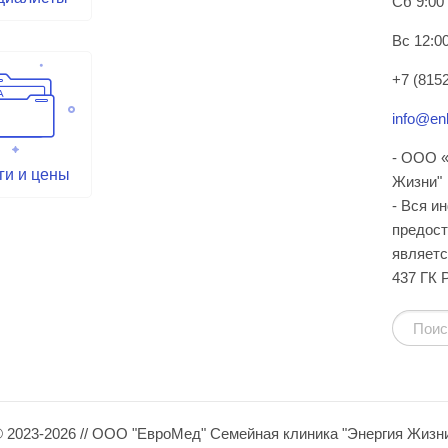
Сб 9:00
Вс 12:00
+7 (8152
info@enl
- ООО «
ги и цены
Жизни"
- Вся и
предост
являетс
437 ГК 
 2023-2026 // ООО "ЕвроМед" Семейная клиника "Энергия Жизн