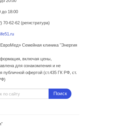
 до 20:00
 до 18:00
) 70-62-62 (регистратура)
ife51.ru
ЕвроМед» Семейная клиника "Энергия
нформация, включая цены,
авлена для ознакомления и не
я публичной офертой (ст.435 ГК РФ, cт.
РФ)
Поиск
и"