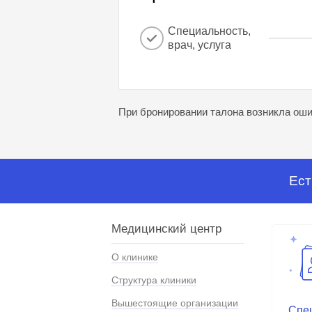
Специальность,
врач, услуга
При бронировании талона возникла ошиб
Ест
Медицинский центр
О клинике
Структура клиники
Вышестоящие организации
Спе