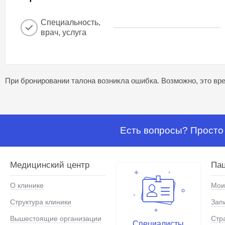
Специальность,
врач, услуга
При бронировании талона возникла ошибка. Возможно, это вре
Есть вопросы? Просто 
Медицинский центр
Па
О клинике
Мои
Структура клиники
Зап
Вышестоящие организации
Стр
Специалисты