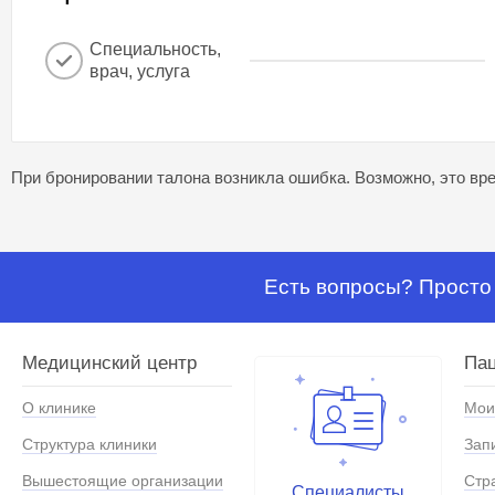
Специальность,
врач, услуга
При бронировании талона возникла ошибка. Возможно, это вре
Есть вопросы? Просто 
Медицинский центр
Па
О клинике
Мои
Структура клиники
Зап
Вышестоящие организации
Стр
Специалисты