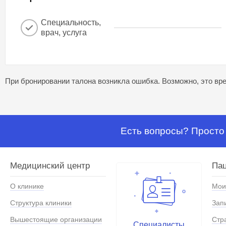
Специальность,
врач, услуга
При бронировании талона возникла ошибка. Возможно, это вре
Есть вопросы? Просто 
Медицинский центр
Па
О клинике
Мои
Структура клиники
Зап
Вышестоящие организации
Стр
Специалисты