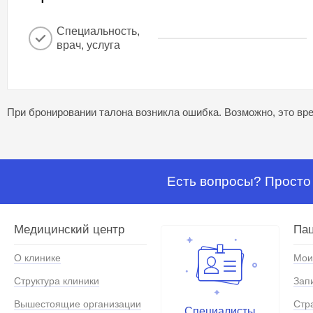
Специальность,
врач, услуга
При бронировании талона возникла ошибка. Возможно, это вре
Есть вопросы? Просто 
Медицинский центр
Па
О клинике
Мои
Структура клиники
Зап
Вышестоящие организации
Стр
Специалисты