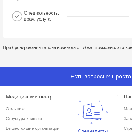
Специальность,
врач, услуга
При бронировании талона возникла ошибка. Возможно, это вре
Есть вопросы? Просто 
Медицинский центр
Па
О клинике
Мои
Структура клиники
Зап
Вышестоящие организации
Стр
Специалисты