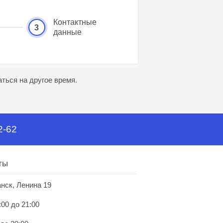
Контактные
3
данные
ться на другое время.
2-62
ты
анск, Ленина 19
:00 до 21:00