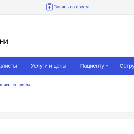
Запись на приём
ни
алисты
Услуги и цены
Пациенту
Сотр
апись на прием