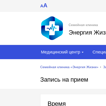
A
A
Семейная клиника
Энергия Жиз
Медицинский центр
Специ
Семейная клиника «Энергия Жизни»
З
Запись на прием
Время