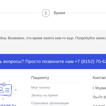
Время
2
ка. Возможно, это время занято кем-то еще. Попробуйте записа
ь вопросы? Просто позвоните нам +7 (8152) 70-6
Пациенту
Контак
Мои талоны
г. Мурм
Запись на прием
Пн-Пт 8
Страховые организации
циалисты