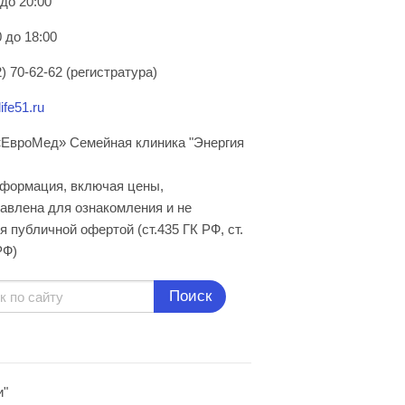
 до 20:00
 до 18:00
) 70-62-62 (регистратура)
ife51.ru
ЕвроМед» Семейная клиника "Энергия
нформация, включая цены,
авлена для ознакомления и не
я публичной офертой (ст.435 ГК РФ, cт.
РФ)
Поиск
и"