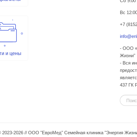
Сб 9:00
Вс 12:00
+7 (8152
info@enl
- ООО «
ги и цены
Жизни"
- Вся и
предост
являетс
437 ГК 
 2023-2026 // ООО "ЕвроМед" Семейная клиника "Энергия Жизн