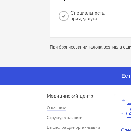
Специальность,
врач, услуга
При бронировании талона возникла ошиб
Ест
Медицинский центр
О клинике
Структура клиники
Вышестоящие организации
Спе