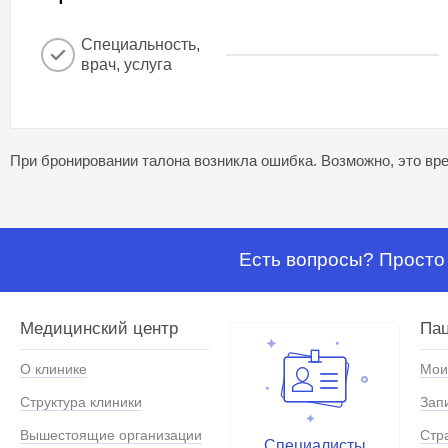
Специальность,
врач, услуга
При бронировании талона возникла ошибка. Возможно, это вре
Есть вопросы? Просто 
Медицинский центр
Па
О клинике
Мои
Структура клиники
Зап
Вышестоящие организации
Стр
Специалисты