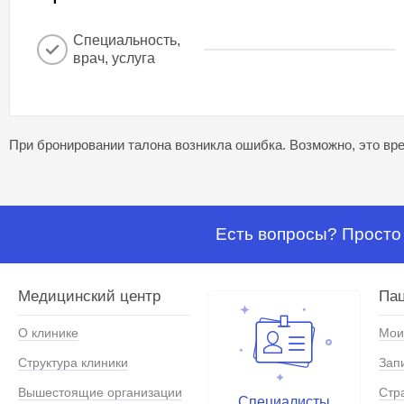
Специальность,
врач, услуга
При бронировании талона возникла ошибка. Возможно, это вре
Есть вопросы? Просто 
Медицинский центр
Па
О клинике
Мои
Структура клиники
Зап
Вышестоящие организации
Стр
Специалисты