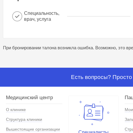
Специальность,
врач, услуга
При бронировании талона возникла ошибка. Возможно, это вре
Есть вопросы? Просто 
Медицинский центр
Па
О клинике
Мои
Структура клиники
Зап
Вышестоящие организации
Стр
Специалисты