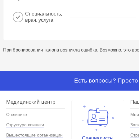
Специальность,
врач, услуга
При бронировании талона возникла ошибка. Возможно, это вре
Есть вопросы? Просто 
Медицинский центр
Па
О клинике
Мои
Структура клиники
Зап
Вышестоящие организации
Стр
Специалисты