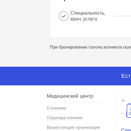
Специальность,
врач, услуга
При бронировании талона возникла ошиб
Ест
Медицинский центр
О клинике
Структура клиники
Вышестоящие организации
Спе