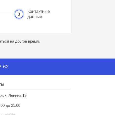
Контактные
3
данные
ться на другое время.
2-62
ты
анск, Ленина 19
:00 до 21:00