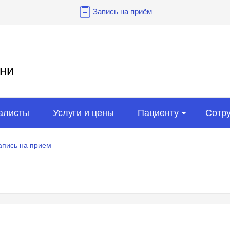
Запись на приём
ни
алисты
Услуги и цены
Пациенту
Сотр
апись на прием