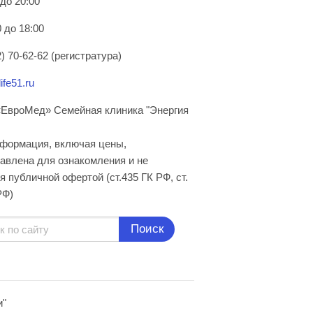
 до 20:00
 до 18:00
) 70-62-62 (регистратура)
ife51.ru
ЕвроМед» Семейная клиника "Энергия
нформация, включая цены,
авлена для ознакомления и не
я публичной офертой (ст.435 ГК РФ, cт.
РФ)
Поиск
и"