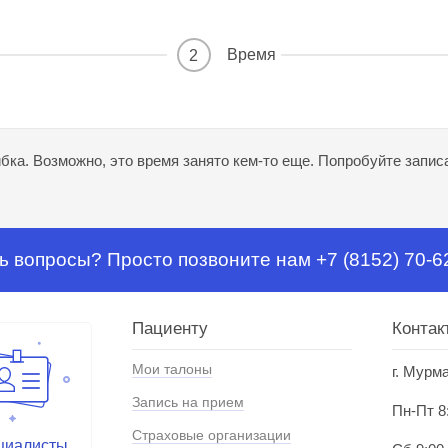
Время
2
ка. Возможно, это время занято кем-то еще. Попробуйте записа
ь вопросы? Просто позвоните нам +7 (8152) 70-6
Пациенту
Контак
Мои талоны
г. Мурм
Запись на прием
Пн-Пт 8
Страховые организации
циалисты