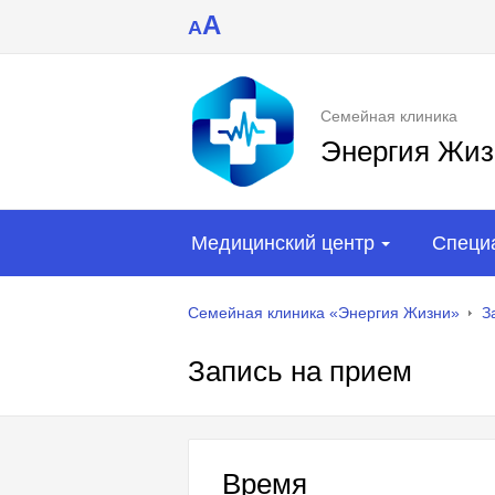
A
A
Семейная клиника
Энергия Жиз
Медицинский центр
Специ
Семейная клиника «Энергия Жизни»
З
Запись на прием
Время