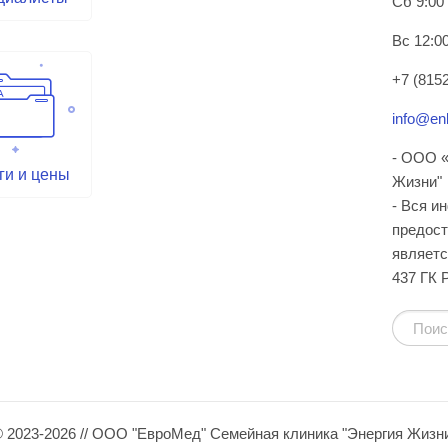
Сб 9:00
Вс 12:00
+7 (8152
info@enl
- ООО «
ги и цены
Жизни"
- Вся и
предост
являетс
437 ГК 
 2023-2026 // ООО "ЕвроМед" Семейная клиника "Энергия Жизн